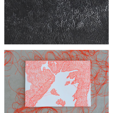
2021
AUS SPRACHE
2020
COLLECTIONS OF LANDSCAPE