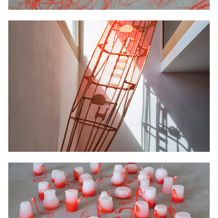
2020
PER SE
2019