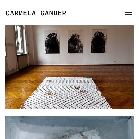
CARMELA GANDER
2023
ZU FALL