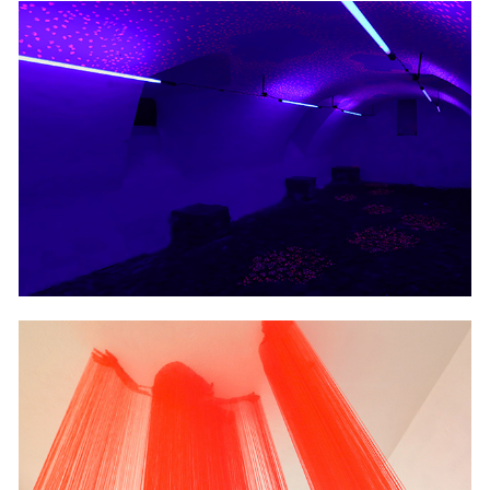
2018
NASS FALL
2016
CIEL ROUGE