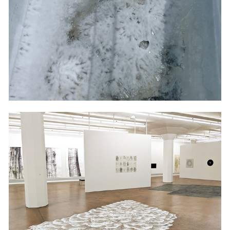
2022
AUS ZEIT I
2022
AUS ZEIT II