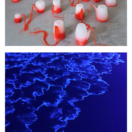
WE ARE ALL
2019
AN DENKEN