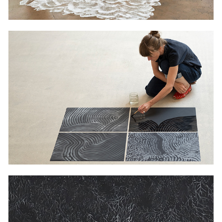
2022
TE TRIS