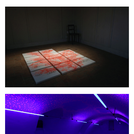
2018
NACH KOMMEN
2018
FLATTERNDE HAND FLÄCHEN