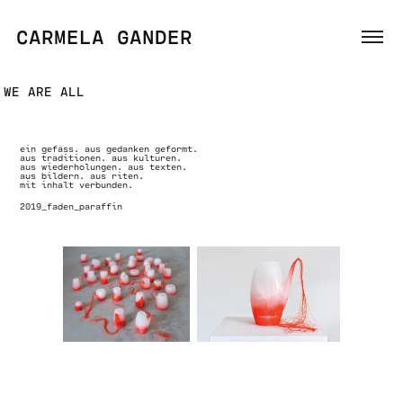
CARMELA GANDER
WE ARE ALL
ein gefäss. aus gedanken geformt.
aus traditionen. aus kulturen.
aus wiederholungen. aus texten.
aus bildern. aus riten.
mit inhalt verbunden.
2019_faden_paraffin