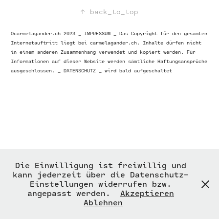
↑
back_to_top
©carmelagander.ch 2023 _ IMPRESSUM _ Das Copyright für den gesamten
Internetauftritt liegt bei carmelagander.ch. Inhalte dürfen nicht
in einem anderen Zusammenhang verwendet und kopiert werden. Für
Informationen auf dieser Website werden sämtliche Haftungsansprüche
ausgeschlossen. _ DATENSCHUTZ _ wird bald aufgeschaltet
Die Einwilligung ist freiwillig und
kann jederzeit über die Datenschutz-
Einstellungen widerrufen bzw.
angepasst werden.
Akzeptieren
Ablehnen