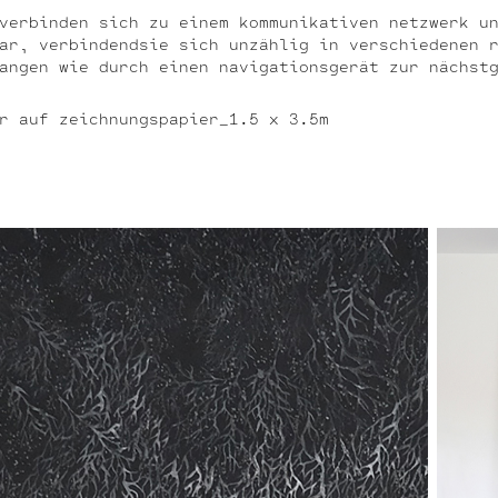
verbinden sich zu einem kommunikativen ne
tzwerk u
bar, verbindendsie sich unzählig in verschiedenen 
angen wie durch einen navigationsgerät zur nächst
r auf zeichnungspapier_1.5 x 3.5m