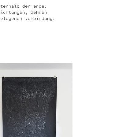
nterhalb der erde.
richtungen, dehnen
gelegenen verbindung.